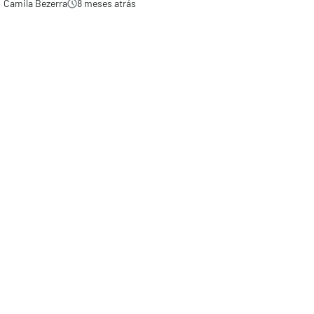
Camila Bezerra
8 meses atrás