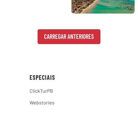
CARREGAR ANTERIORES
ESPECIAIS
ClickTurPB
Webstories