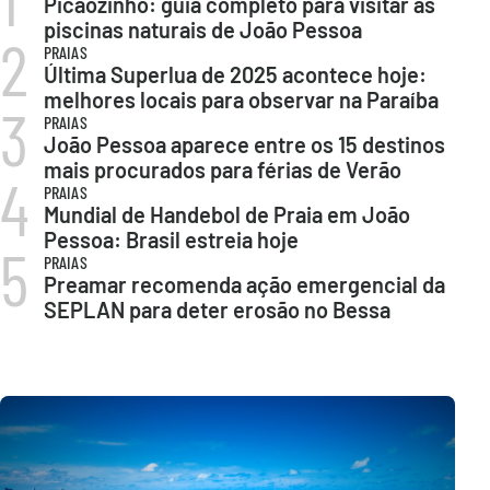
Picãozinho: guia completo para visitar as
piscinas naturais de João Pessoa
2
PRAIAS
Última Superlua de 2025 acontece hoje:
melhores locais para observar na Paraíba
3
PRAIAS
João Pessoa aparece entre os 15 destinos
mais procurados para férias de Verão
4
PRAIAS
Mundial de Handebol de Praia em João
Pessoa: Brasil estreia hoje
5
PRAIAS
Preamar recomenda ação emergencial da
SEPLAN para deter erosão no Bessa