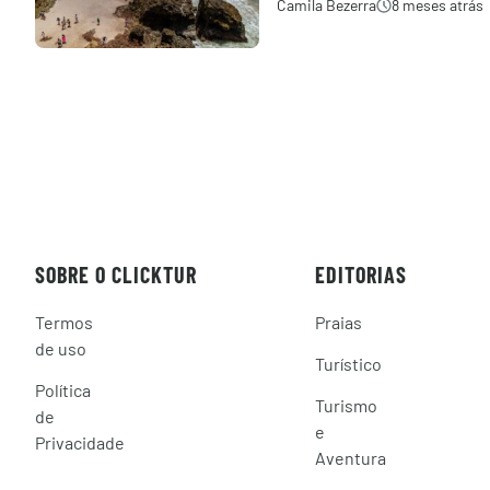
Camila Bezerra
8 meses atrás
SOBRE O CLICKTUR
EDITORIAS
Termos
Praias
de uso
Turístico
Política
Turismo
de
e
Privacidade
Aventura