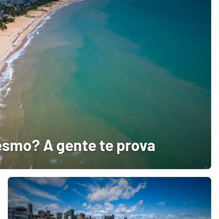
esmo? A gente te prova