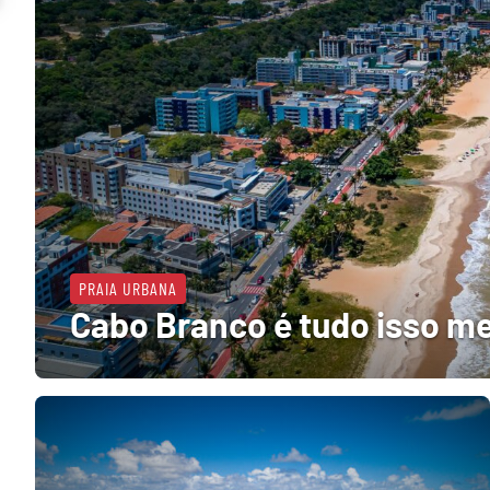
PRAIA URBANA
Cabo Branco é tudo isso m