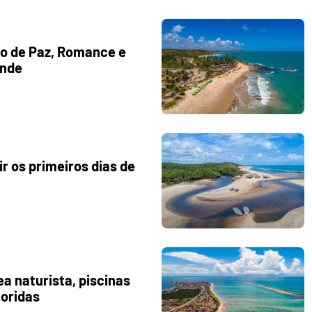
io de Paz, Romance e
onde
ir os primeiros dias de
a naturista, piscinas
loridas