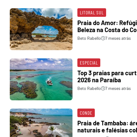
LITORAL SUL
Praia do Amor: Refúg
Beleza na Costa do C
Beto Rabello
7 meses atrás
ESPECIAL
Top 3 praias para curt
2026 na Paraíba
Beto Rabello
7 meses atrás
CONDE
Praia de Tambaba: áre
naturais e falésias co