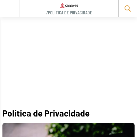
/POLÍTICA DE PRIVACIDADE
Skip
to
content
Política de Privacidade