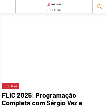
/CULTURA
Skip
to
content
CULTURA
FLIC 2025: Programação
Completa com Sérgio Vaz e