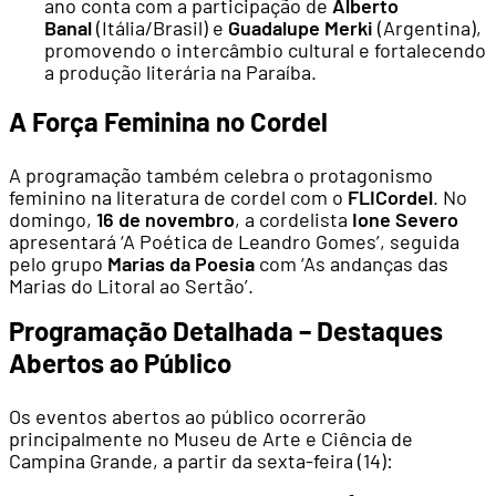
ano conta com a participação de
Alberto
Banal
(Itália/Brasil) e
Guadalupe Merki
(Argentina),
promovendo o intercâmbio cultural e fortalecendo
a produção literária na Paraíba.
A Força Feminina no Cordel
A programação também celebra o protagonismo
feminino na literatura de cordel com o
FLICordel
. No
domingo,
16 de novembro
, a cordelista
Ione Severo
apresentará ‘A Poética de Leandro Gomes’, seguida
pelo grupo
Marias da Poesia
com ‘As andanças das
Marias do Litoral ao Sertão’.
Programação Detalhada – Destaques
Abertos ao Público
Os eventos abertos ao público ocorrerão
principalmente no Museu de Arte e Ciência de
Campina Grande, a partir da sexta-feira (14):