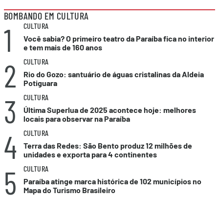
BOMBANDO EM CULTURA
1
CULTURA
Você sabia? O primeiro teatro da Paraíba fica no interior
e tem mais de 160 anos
2
CULTURA
Rio do Gozo: santuário de águas cristalinas da Aldeia
Potiguara
3
CULTURA
Última Superlua de 2025 acontece hoje: melhores
locais para observar na Paraíba
4
CULTURA
Terra das Redes: São Bento produz 12 milhões de
unidades e exporta para 4 continentes
5
CULTURA
Paraíba atinge marca histórica de 102 municípios no
Mapa do Turismo Brasileiro