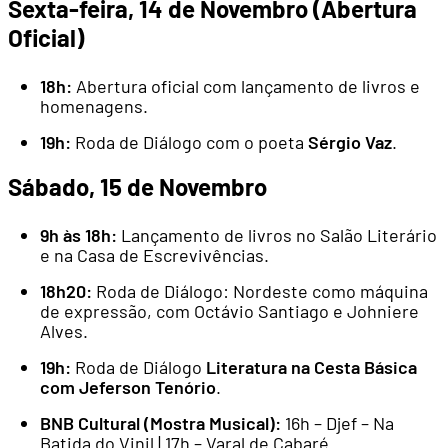
Sexta-feira, 14 de Novembro (Abertura
Oficial)
18h:
Abertura oficial com lançamento de livros e
homenagens.
19h:
Roda de Diálogo com o poeta
Sérgio Vaz
.
Sábado, 15 de Novembro
9h às 18h:
Lançamento de livros no Salão Literário
e na Casa de Escrevivências.
18h20:
Roda de Diálogo: Nordeste como máquina
de expressão, com Octávio Santiago e Johniere
Alves.
19h:
Roda de Diálogo
Literatura na Cesta Básica
com Jeferson Tenório
.
BNB Cultural (Mostra Musical):
16h – Djef – Na
Batida do Vinil | 17h – Varal de Cabaré.