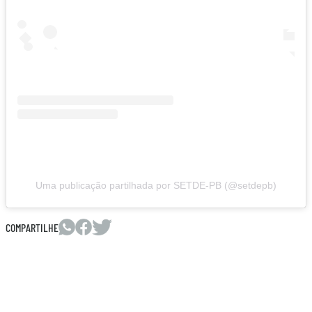
Uma publicação partilhada por SETDE-PB (@setdepb)
COMPARTILHE