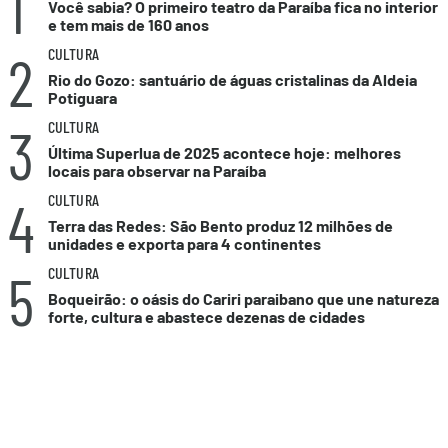
1
Você sabia? O primeiro teatro da Paraíba fica no interior
e tem mais de 160 anos
2
CULTURA
Rio do Gozo: santuário de águas cristalinas da Aldeia
Potiguara
3
CULTURA
Última Superlua de 2025 acontece hoje: melhores
locais para observar na Paraíba
4
CULTURA
Terra das Redes: São Bento produz 12 milhões de
unidades e exporta para 4 continentes
5
CULTURA
Boqueirão: o oásis do Cariri paraibano que une natureza
forte, cultura e abastece dezenas de cidades