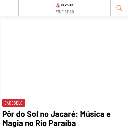
/TURÍSTICO
Skip
to
content
CABEDELO
Pôr do Sol no Jacaré: Música e
Magia no Rio Paraíba