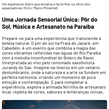
Um espetáculo diário que encanta e faz brilhar os olhos dos
espectadores. (Foto: Marco Pimentel)
Uma Jornada Sensorial Única: Pôr do
Sol, Música e Artesanato na Paraíba
Prepare-se para uma experiência que transcende a
beleza natural. O pôr do sol na Praia do Jacaré, em
Cabedelo, é um evento que combina a magia das
cores vibrantes refletidas nas águas do Rio Paraíba
com a melodia inconfundível do Bolero de Ravel,
interpretada ao vivo pelo renomado saxofonista
Jurandy do Sax. Imagine-se imerso em um cenário
deslumbrante, onde a natureza e a arte se fundem em
perfeita harmonia, criando um momento de pura
emoção e contemplação. E para completar a
experiência, explore a animada feirinha de artesanato
local, repleta de cores, sabores e lembranças únicas.