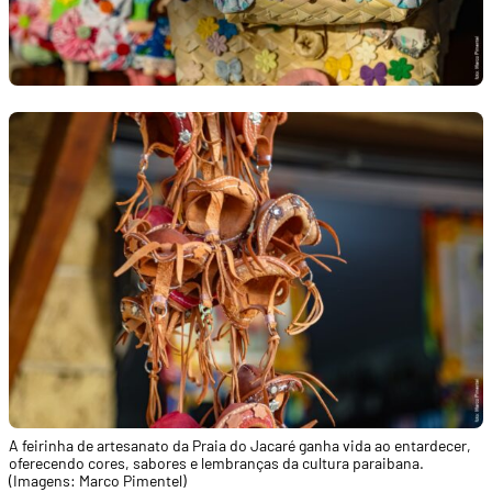
A feirinha de artesanato da Praia do Jacaré ganha vida ao entardecer,
oferecendo cores, sabores e lembranças da cultura paraibana.
(Imagens: Marco Pimentel)