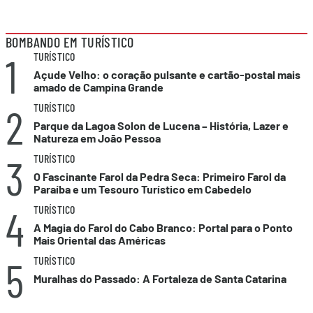
BOMBANDO EM TURÍSTICO
1
TURÍSTICO
Açude Velho: o coração pulsante e cartão-postal mais
amado de Campina Grande
2
TURÍSTICO
Parque da Lagoa Solon de Lucena – História, Lazer e
Natureza em João Pessoa
3
TURÍSTICO
O Fascinante Farol da Pedra Seca: Primeiro Farol da
Paraíba e um Tesouro Turístico em Cabedelo
4
TURÍSTICO
A Magia do Farol do Cabo Branco: Portal para o Ponto
Mais Oriental das Américas
5
TURÍSTICO
Muralhas do Passado: A Fortaleza de Santa Catarina