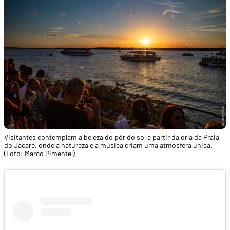
Visitantes contemplam a beleza do pôr do sol a partir da orla da Praia
do Jacaré, onde a natureza e a música criam uma atmosfera única.
(Foto: Marco Pimentel)