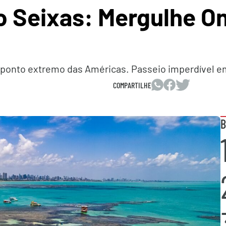
o Seixas: Mergulhe O
do ponto extremo das Américas. Passeio imperdível 
COMPARTILHE
B