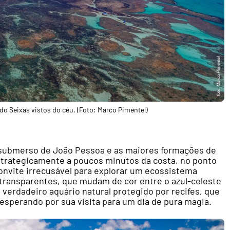
do Seixas vistos do céu. (Foto: Marco Pimentel)
o submerso de João Pessoa e as maiores formações de
 estrategicamente a poucos minutos da costa, no ponto
convite irrecusável para explorar um ecossistema
transparentes, que mudam de cor entre o azul-celeste
verdadeiro aquário natural protegido por recifes, que
 esperando por sua visita para um dia de pura magia.