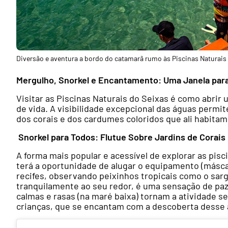
Diversão e aventura a bordo do catamarã rumo às Piscinas Naturais 
Mergulho, Snorkel e Encantamento: Uma Janela para
Visitar as Piscinas Naturais do Seixas é como abrir
de vida. A visibilidade excepcional das águas perm
dos corais e dos cardumes coloridos que ali habitam
Snorkel para Todos: Flutue Sobre Jardins de Corais
A forma mais popular e acessível de explorar as pis
terá a oportunidade de alugar o equipamento (máscar
recifes, observando peixinhos tropicais como o sar
tranquilamente ao seu redor, é uma sensação de paz
calmas e rasas (na maré baixa) tornam a atividade se
crianças, que se encantam com a descoberta desse a