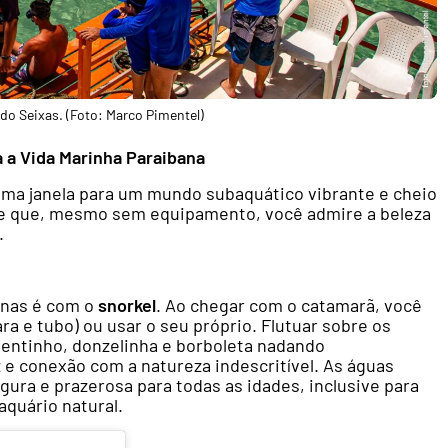
do Seixas. (Foto: Marco Pimentel)
 a Vida Marinha Paraibana
 uma janela para um mundo subaquático vibrante e cheio
ite que, mesmo sem equipamento, você admire a beleza
.
cinas é com o
snorkel
. Ao chegar com o catamarã, você
a e tubo) ou usar o seu próprio. Flutuar sobre os
gentinho, donzelinha e borboleta nadando
 e conexão com a natureza indescritível. As águas
gura e prazerosa para todas as idades, inclusive para
quário natural.