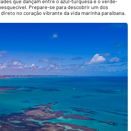
idades que dançam entre o azul-turquesa e o verde-
nesquecível. Prepare-se para descobrir um dos
ireto no coração vibrante da vida marinha paraibana.