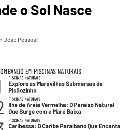
nde o Sol Nasce
em João Pessoa!
OMBANDO EM PISCINAS NATURAIS
1
PISCINAS NATURAIS
Explore as Maravilhas Submersas de
Picãozinho
2
PISCINAS NATURAIS
Ilha de Areia Vermelha: O Paraíso Natural
Que Surge com a Maré Baixa
3
PISCINAS NATURAIS
Caribessa: O Caribe Paraibano Que Encanta