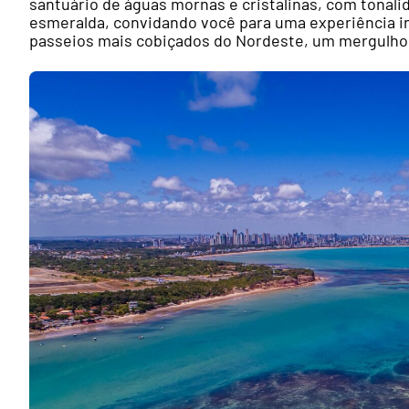
santuário de águas mornas e cristalinas, com tonal
esmeralda, convidando você para uma experiência i
passeios mais cobiçados do Nordeste, um mergulho d