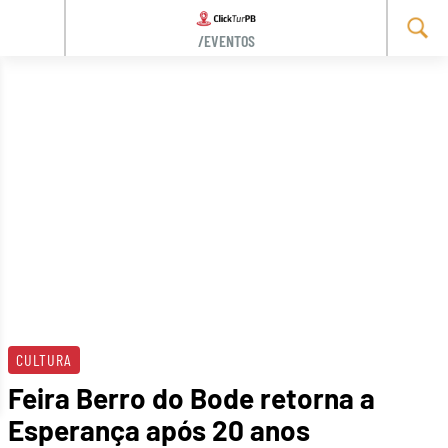
/EVENTOS
Skip
to
content
CULTURA
Feira Berro do Bode retorna a
Esperança após 20 anos