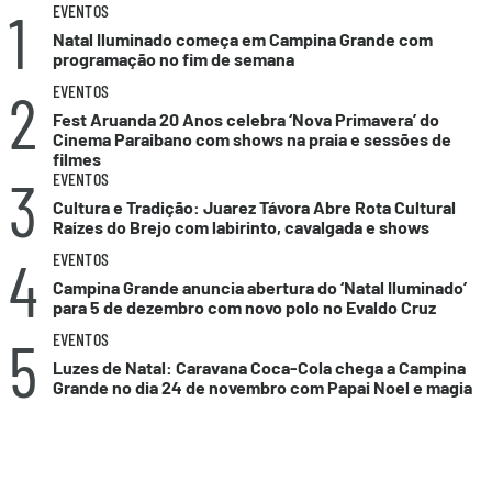
1
EVENTOS
Natal Iluminado começa em Campina Grande com
programação no fim de semana
2
EVENTOS
Fest Aruanda 20 Anos celebra ‘Nova Primavera’ do
Cinema Paraibano com shows na praia e sessões de
filmes
3
EVENTOS
Cultura e Tradição: Juarez Távora Abre Rota Cultural
Raízes do Brejo com labirinto, cavalgada e shows
4
EVENTOS
Campina Grande anuncia abertura do ‘Natal Iluminado’
para 5 de dezembro com novo polo no Evaldo Cruz
5
EVENTOS
Luzes de Natal: Caravana Coca-Cola chega a Campina
Grande no dia 24 de novembro com Papai Noel e magia