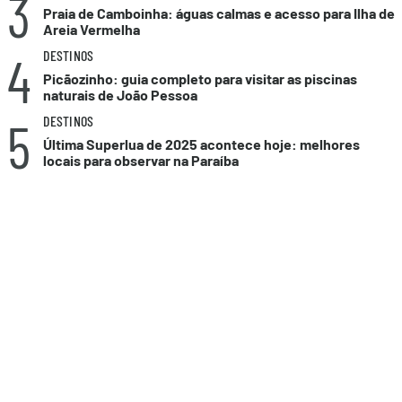
3
Praia de Camboinha: águas calmas e acesso para Ilha de
Areia Vermelha
4
DESTINOS
Picãozinho: guia completo para visitar as piscinas
naturais de João Pessoa
5
DESTINOS
Última Superlua de 2025 acontece hoje: melhores
locais para observar na Paraíba