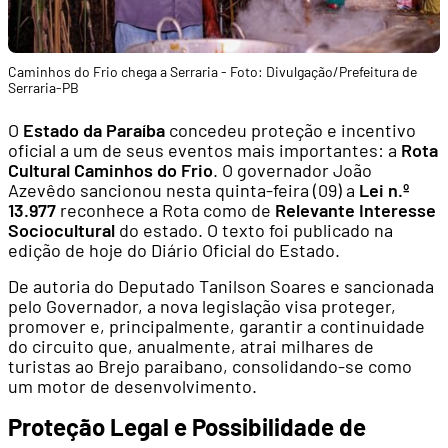
Caminhos do Frio chega a Serraria - Foto: Divulgação/Prefeitura de
Serraria-PB
O
Estado da Paraíba
concedeu proteção e incentivo
oficial a um de seus eventos mais importantes: a
Rota
Cultural Caminhos do Frio
. O governador João
Azevêdo sancionou nesta quinta-feira (09) a
Lei n.º
13.977
reconhece a Rota como de
Relevante Interesse
Sociocultural
do estado. O texto foi publicado na
edição de hoje do Diário Oficial do Estado.
De autoria do Deputado Tanilson Soares e sancionada
pelo Governador, a nova legislação visa proteger,
promover e, principalmente, garantir a continuidade
do circuito que, anualmente, atrai milhares de
turistas ao Brejo paraibano, consolidando-se como
um motor de desenvolvimento.
Proteção Legal e Possibilidade de