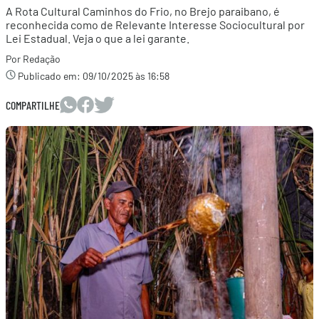
A Rota Cultural Caminhos do Frio, no Brejo paraibano, é
reconhecida como de Relevante Interesse Sociocultural por
Lei Estadual. Veja o que a lei garante.
Por Redação
Publicado em:
09/10/2025 às 16:58
COMPARTILHE