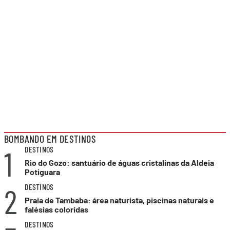
BOMBANDO EM DESTINOS
1
DESTINOS
Rio do Gozo: santuário de águas cristalinas da Aldeia
Potiguara
2
DESTINOS
Praia de Tambaba: área naturista, piscinas naturais e
falésias coloridas
DESTINOS