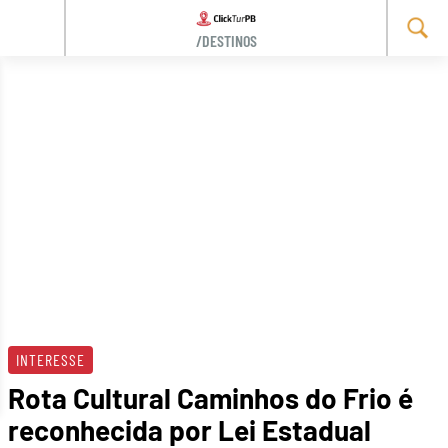
/DESTINOS
Skip
to
content
INTERESSE
Rota Cultural Caminhos do Frio é
reconhecida por Lei Estadual