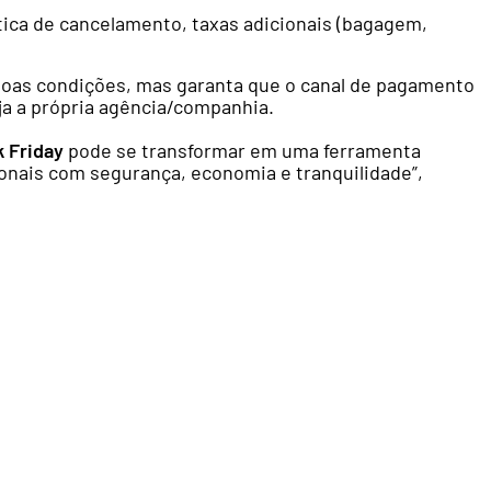
tica de cancelamento, taxas adicionais (bagagem,
oas condições, mas garanta que o canal de pagamento
eja a própria agência/companhia.
k Friday
pode se transformar em uma ferramenta
ionais com segurança, economia e tranquilidade”,