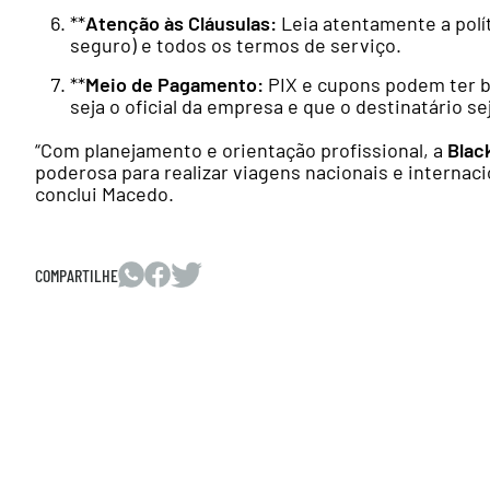
**
Atenção às Cláusulas:
Leia atentamente a polí
seguro) e todos os termos de serviço.
**
Meio de Pagamento:
PIX e cupons podem ter b
seja o oficial da empresa e que o destinatário s
“Com planejamento e orientação profissional, a
Blac
poderosa para realizar viagens nacionais e internac
conclui Macedo.
COMPARTILHE