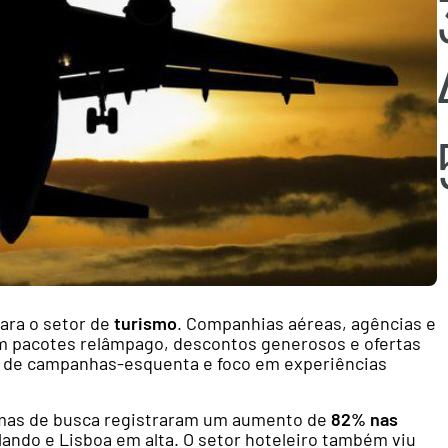
ara o setor de
turismo
. Companhias aéreas, agências e
m pacotes relâmpago, descontos generosos e ofertas
 é de campanhas-esquenta e foco em experiências
ormas de busca registraram um aumento de
82% nas
lando e Lisboa em alta. O setor hoteleiro também viu