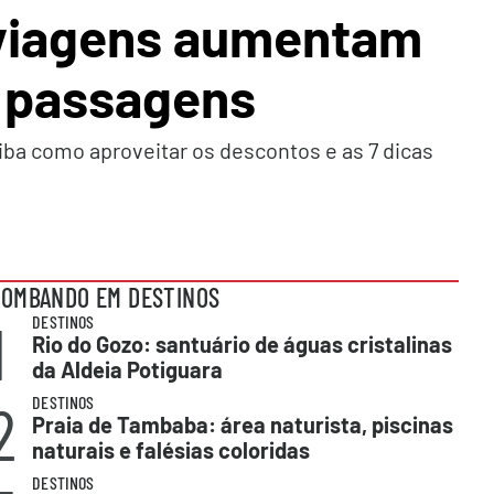
 viagens aumentam
e passagens
iba como aproveitar os descontos e as 7 dicas
OMBANDO EM DESTINOS
1
DESTINOS
Rio do Gozo: santuário de águas cristalinas
da Aldeia Potiguara
2
DESTINOS
Praia de Tambaba: área naturista, piscinas
naturais e falésias coloridas
DESTINOS