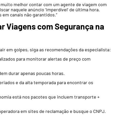
“É muito melhor contar com um agente de viagem com
scar naquele anúncio ‘imperdível’ de última hora.
s em canais não garantidos.”
ar Viagens com Segurança na
air em golpes, siga as recomendações da especialista:
alizados para monitorar alertas de preço com
dem durar apenas poucas horas.
feriados e da alta temporada para encontrar os
nomia está nos pacotes que incluem transporte +
operadora em sites de reclamação e busque o CNPJ.