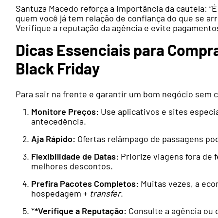
Santuza Macedo reforça a importância da cautela: 
quem você já tem relação de confiança do que se arri
Verifique a reputação da agência e evite pagamento
Dicas Essenciais para Compr
Black Friday
Para sair na frente e garantir um bom negócio sem c
Monitore Preços:
Use aplicativos e sites especi
antecedência.
Aja Rápido:
Ofertas relâmpago de passagens po
Flexibilidade de Datas:
Priorize viagens fora de 
melhores descontos.
Prefira Pacotes Completos:
Muitas vezes, a eco
hospedagem +
transfer
.
*
*Verifique a Reputação:
Consulte a agência ou 