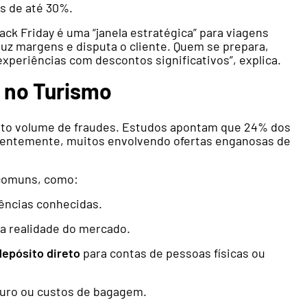
s de até 30%.
ck Friday é uma “janela estratégica” para viagens
uz margens e disputa o cliente. Quem se prepara,
experiências com descontos significativos”, explica.
s no Turismo
alto volume de fraudes. Estudos apontam que 24% dos
ecentemente, muitos envolvendo ofertas enganosas de
 comuns, como:
ências conhecidas.
a realidade do mercado.
depósito direto
para contas de pessoas físicas ou
guro ou custos de bagagem.