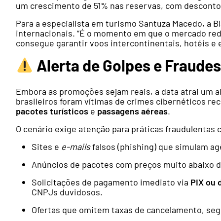
um crescimento de 51% nas reservas, com desconto
Para a especialista em turismo Santuza Macedo, a Bla
internacionais. “É o momento em que o mercado red
consegue garantir voos intercontinentais, hotéis e 
Alerta de Golpes e Fraude
Embora as promoções sejam reais, a data atrai um 
brasileiros foram vítimas de crimes cibernéticos r
pacotes turísticos
e
passagens aéreas
.
O cenário exige atenção para práticas fraudulentas
Sites e
e-mails
falsos (phishing) que simulam ag
Anúncios de pacotes com preços muito abaixo d
Solicitações de pagamento imediato via
PIX ou 
CNPJs duvidosos.
Ofertas que omitem taxas de cancelamento, se