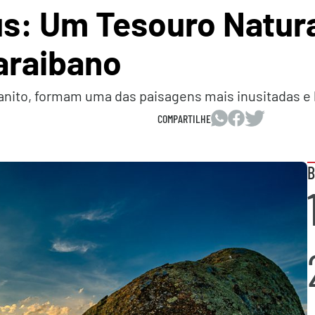
s: Um Tesouro Natura
araibano
nito, formam uma das paisagens mais inusitadas e 
COMPARTILHE
B