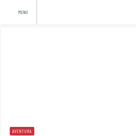
MENU
Skip
to
content
AVENTURA