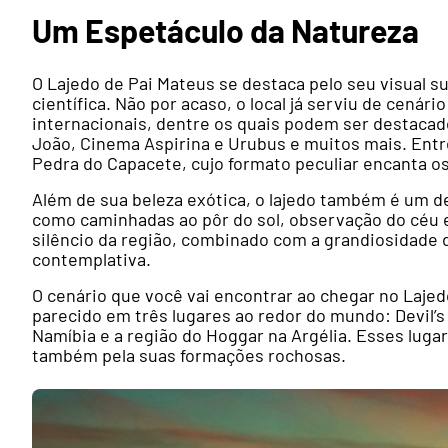
Um Espetáculo da Natureza
O Lajedo de Pai Mateus se destaca pelo seu visual su
científica. Não por acaso, o local já serviu de cená
internacionais, dentre os quais podem ser destaca
João, Cinema Aspirina e Urubus e muitos mais. Entr
Pedra do Capacete, cujo formato peculiar encanta os
Além de sua beleza exótica, o lajedo também é um d
como caminhadas ao pôr do sol, observação do céu 
silêncio da região, combinado com a grandiosidade d
contemplativa.
O cenário que você vai encontrar ao chegar no Lajed
parecido em três lugares ao redor do mundo: Devil’
Namíbia e a região do Hoggar na Argélia. Esses lug
também pela suas formações rochosas.