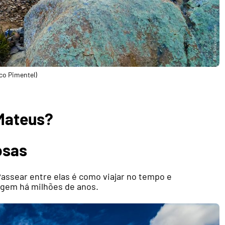
co Pimentel)
 Mateus?
osas
Passear entre elas é como viajar no tempo e
agem há milhões de anos.