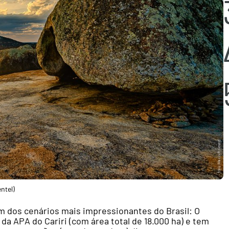
ntel)
m dos cenários mais impressionantes do Brasil:
O
 da APA do Cariri (com área total de 18.000 ha) e tem