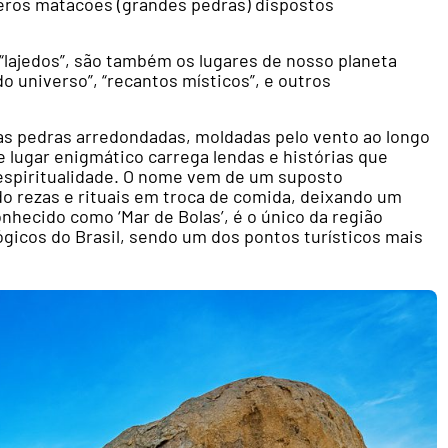
ros matacões (grandes pedras) dispostos
lajedos”, são também os lugares de nosso planeta
o universo”, “recantos místicos”, e outros
as pedras arredondadas, moldadas pelo vento ao longo
 lugar enigmático carrega lendas e histórias que
 espiritualidade. O nome vem de um suposto
ando rezas e rituais em troca de comida, deixando um
nhecido como ‘Mar de Bolas’, é o único da região
ógicos do Brasil, sendo um dos pontos turísticos mais