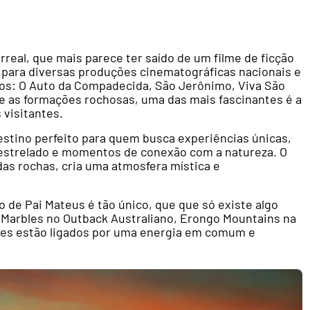
rreal, que mais parece ter saído de um filme de ficção
rio para diversas produções cinematográficas nacionais e
dos: O Auto da Compadecida, São Jerônimo, Viva São
e as formações rochosas, uma das mais fascinantes é a
 visitantes.
estino perfeito para quem busca experiências únicas,
estrelado e momentos de conexão com a natureza. O
as rochas, cria uma atmosfera mística e
o de Pai Mateus é tão único, que que só existe algo
s Marbles no Outback Australiano, Erongo Mountains na
ares estão ligados por uma energia em comum e