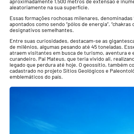
aproximadamente 1.500 metros de extensão e inúme
aleatoriamente na sua superfície.
Essas formações rochosas milenares, denominadas “
apontados como sendo “pólos de energia”, “chakras d
designativos semelhantes.
Entre suas curiosidades, destacam-se as gigantesc
de milênios, algumas pesando até 45 toneladas.
Esse
atraem visitantes em busca de turismo, aventura e
curandeiro, Pai Mateus, que teria vivido ali, realiz
legado que perdura até hoje. O geossítio, também co
cadastrado no projeto Sítios Geológicos e Paleontol
emblemáticos do país.